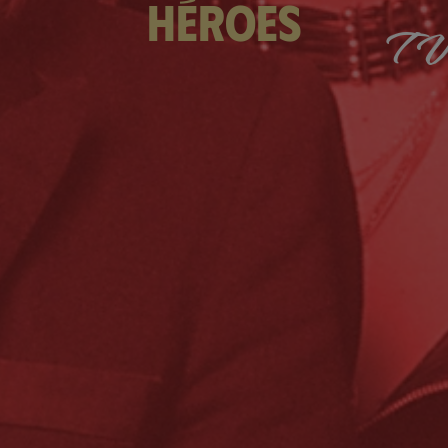
héroes
TV