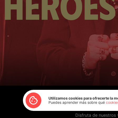
héroes
Utilizamos cookies para ofrecerte la m
Puedes aprender más sobre qué
cookie
Disfruta de nuestros 