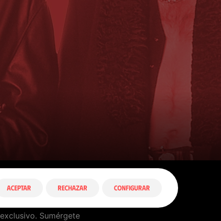
ACEPTAR
RECHAZAR
CONFIGURAR
o exclusivo. Sumérgete