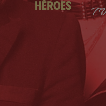
héroes
TV