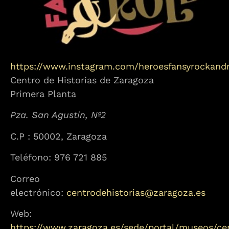
https://www.instagram.com/heroesfansyrockandr
Centro de Historias de Zaragoza
Primera Planta
Pza. San Agustin, Nº2
C.P : 50002, Zaragoza
Teléfono: 976 721 885
Correo
electrónico:
centrodehistorias@zaragoza.es
Web:
https://www.zaragoza.es/sede/portal/museos/ce