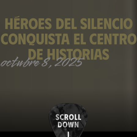
Héroes del Silencio
conquista el Centro
de Historias
octubre 8, 2025