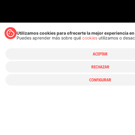
Utilizamos cookies para ofrecerte la mejor experiencia e
Puedes aprender más sobre qué
cookies
utilizamos o desac
ACEPTAR
RECHAZAR
https://www.youtube.com/@heroesdelsilenci
CONFIGURAR
©copyright: heroesdelsilencio.com 2025
VOLVER