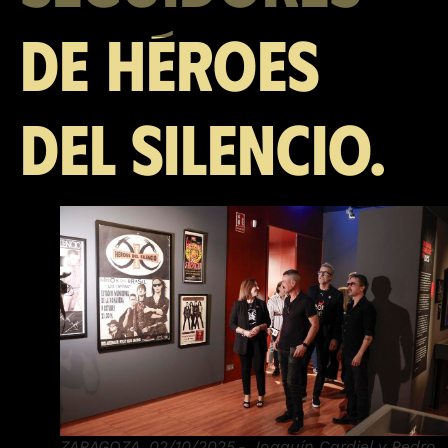
de Héroes
del Silencio.
ZARAGOZA, 02/10/2025.- Joaquín Cardiel y Pedro