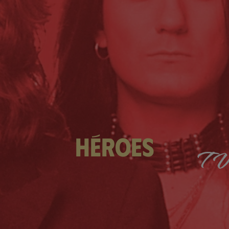
héroes
TV