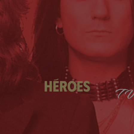
héroes
TV