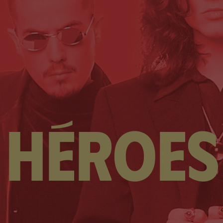
héroes