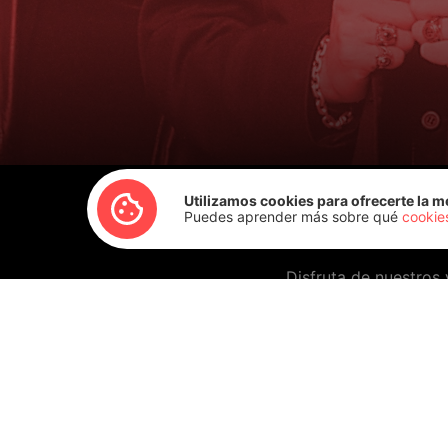
Utilizamos cookies para ofrecerte la m
Puedes aprender más sobre qué
cookie
Disfruta de nuestros 
en nuestro uni
¡