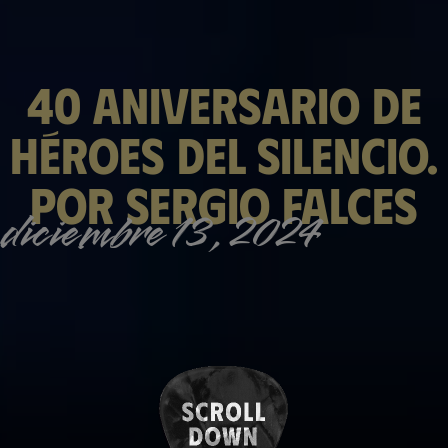
40 aniversario de
Héroes del silencio.
Por Sergio Falces
diciembre 13, 2024