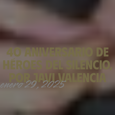
4o aniversario de
Héroes del silencio,
por Javi Valencia
enero 29, 2025